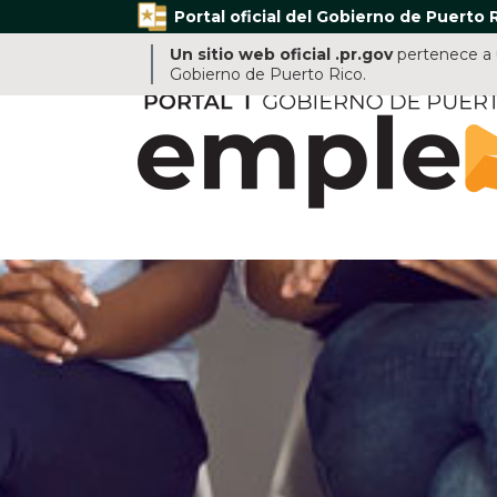
Portal oficial del Gobierno de Puerto 
Un sitio web oficial .pr.gov
pertenece a u
Gobierno de Puerto Rico.