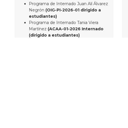
Programa de Internado Juan Alí Álvarez
Negrón
(OIG-PI-2026-01 dirigido a
estudiantes)
Programa de Internado Tania Viera
Martínez
(ACAA-01-2026 Internado
(dirigido a estudiantes)
Ver Programa de Internado