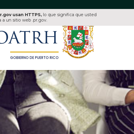
pr.gov usan HTTPS,
lo que significa que usted
OFICINA DE ADMINISTRACIÓN
Y TRANSFORMACIÓN DE
a un sitio web .pr.gov.
LOS RECURSOS HUMANOS
OATRH
GOBIERNO DE PUERTO RICO