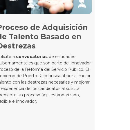
Proceso de Adquisición
de Talento Basado en
Destrezas
olicite a
convocatorias
de entidades
ubernamentales que son parte del innovador
roceso de la Reforma del Servicio Público. El
obierno de Puerto Rico busca atraer al mejor
alento con las destrezas necesarias y mejorar
a experiencia de los candidatos al solicitar
ediante un proceso ágil, estandarizado,
lexible e innovador.